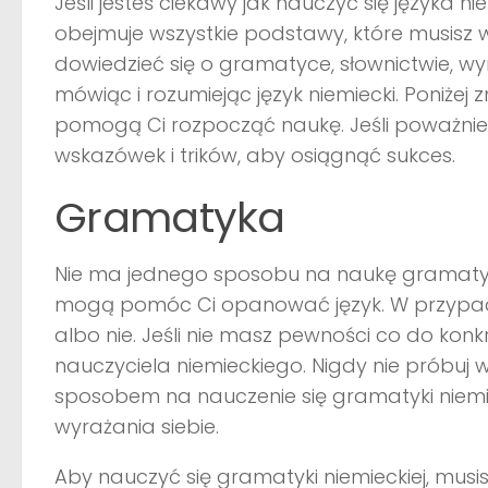
Jeśli jesteś ciekawy jak nauczyć się języka ni
obejmuje wszystkie podstawy, które musisz w
dowiedzieć się o gramatyce, słownictwie, wy
mówiąc i rozumiejąc język niemiecki. Poniżej 
pomogą Ci rozpocząć naukę. Jeśli poważnie m
wskazówek i trików, aby osiągnąć sukces.
Gramatyka
Nie ma jednego sposobu na naukę gramatyki n
mogą pomóc Ci opanować język. W przypad
albo nie. Jeśli nie masz pewności co do kon
nauczyciela niemieckiego. Nigdy nie próbuj 
sposobem na nauczenie się gramatyki niemie
wyrażania siebie.
Aby nauczyć się gramatyki niemieckiej, musi