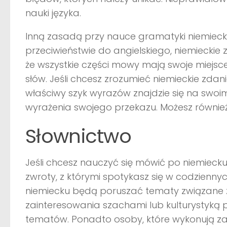
nauki języka.
Inną zasadą przy nauce gramatyki niemieckie
przeciwieństwie do angielskiego, niemieckie 
że wszystkie części mowy mają swoje miejsc
słów. Jeśli chcesz zrozumieć niemieckie zdan
właściwy szyk wyrazów znajdzie się na swoim
wyrażenia swojego przekazu. Możesz również n
Słownictwo
Jeśli chcesz nauczyć się mówić po niemieck
zwroty, z którymi spotykasz się w codzien
niemiecku będą poruszać tematy związane z
zainteresowania szachami lub kulturystyką 
tematów. Ponadto osoby, które wykonują z