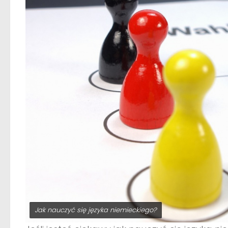
Jak nauczyć się języka niemieckiego?