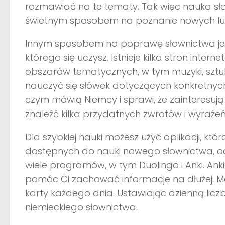
rozmawiać na te tematy. Tak więc nauka sł
świetnym sposobem na poznanie nowych ludzi
Innym sposobem na poprawę słownictwa jest
którego się uczysz. Istnieje kilka stron inte
obszarów tematycznych, w tym muzyki, sztuki 
nauczyć się słówek dotyczących konkretnych
czym mówią Niemcy i sprawi, że zainteresują
znaleźć kilka przydatnych zwrotów i wyrażeń
Dla szybkiej nauki możesz użyć aplikacji, która
dostępnych do nauki nowego słownictwa, od
wiele programów, w tym Duolingo i Anki. An
pomóc Ci zachować informacje na dłużej. Mo
karty każdego dnia. Ustawiając dzienną licz
niemieckiego słownictwa.