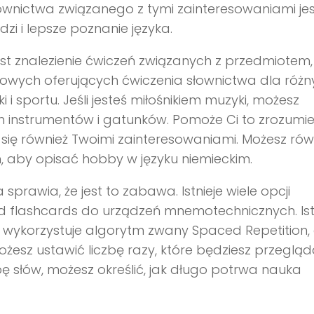
ownictwa związanego z tymi zainteresowaniami jes
 i lepsze poznanie języka.
 znalezienie ćwiczeń związanych z przedmiotem,
rnetowych oferujących ćwiczenia słownictwa dla róż
i sportu. Jeśli jesteś miłośnikiem muzyki, możesz
 instrumentów i gatunków. Pomoże Ci to zrozumie
 się również Twoimi zainteresowaniami. Możesz rów
, aby opisać hobby w języku niemieckim.
 sprawia, że jest to zabawa. Istnieje wiele opcji
 flashcards do urządzeń mnemotechnicznych. Ist
ki wykorzystuje algorytm zwany Spaced Repetition,
żesz ustawić liczbę razy, które będziesz przeglą
bę słów, możesz określić, jak długo potrwa nauka