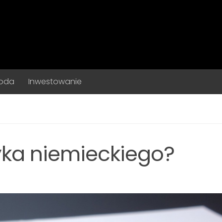
Moda
Inwestowanie
yka niemieckiego?